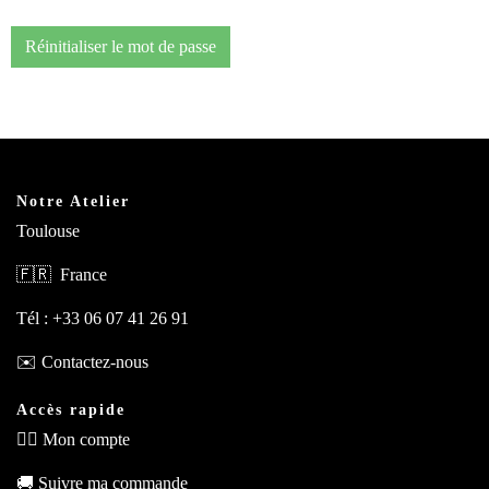
Réinitialiser le mot de passe
Notre Atelier
Toulouse
🇫🇷 France
Tél : +33 06 07 41 26 91
✉️
Contactez-nous
Accès rapide
🧙‍♂️
Mon compte
🚚
Suivre ma commande