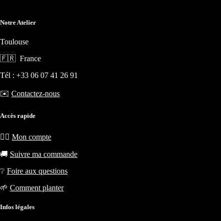
Notre Atelier
Toulouse
🇫🇷 France
Tél : +33 06 07 41 26 91
✉️
Contactez-nous
Accès rapide
🧙‍♂️
Mon compte
🚚
Suivre ma commande
❔
Foire aux questions
🌱
Comment planter
Infos légales