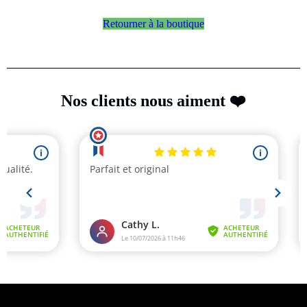
Retourner à la boutique
Nos clients nous aiment ❤️