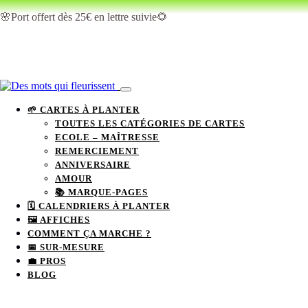
🌸Port offert dès 25€ en lettre suivie🌻
🌱 CARTES À PLANTER
TOUTES LES CATÉGORIES DE CARTES
ECOLE – MAÎTRESSE
REMERCIEMENT
ANNIVERSAIRE
AMOUR
📚 MARQUE-PAGES
🗓 CALENDRIERS À PLANTER
🖼️ AFFICHES
COMMENT ÇA MARCHE ?
📅 SUR-MESURE
💼 PROS
BLOG