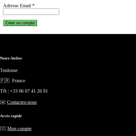
Adresse Email
*
Créer un compte
Notre Atelier
Toulouse
🇫🇷 France
Tél : +33 06 07 41 26 91
✉️
Contactez-nous
Accès rapide
🧙‍♂️
Mon compte