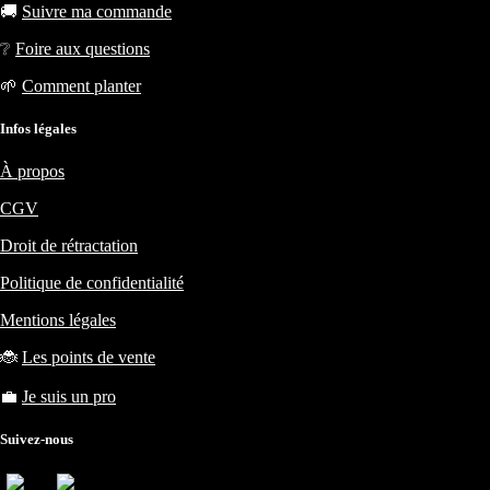
🚚
Suivre ma commande
❔
Foire aux questions
🌱
Comment planter
Infos légales
À propos
CGV
Droit de rétractation
Politique de confidentialité
Mentions légales
🐞
Les points de vente
💼
Je suis un pro
Suivez-nous