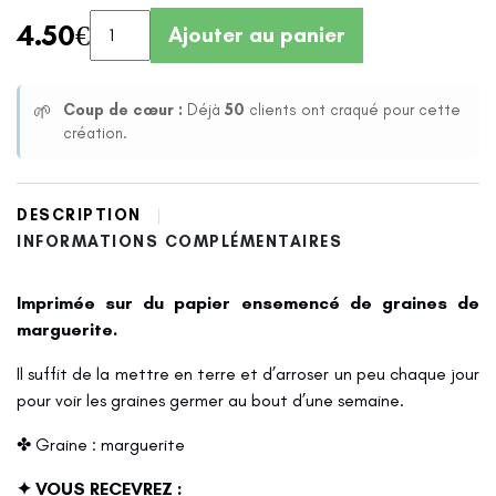
4.50
€
Ajouter au panier
Coup de cœur :
Déjà
50
clients ont craqué pour cette
🌱
création.
DESCRIPTION
INFORMATIONS COMPLÉMENTAIRES
Imprimée sur du papier ensemencé de graines de
marguerite.
Il suffit de la mettre en terre et d’arroser un peu chaque jour
pour voir les graines germer au bout d’une semaine.
✤ Graine : marguerite
✦ VOUS RECEVREZ :