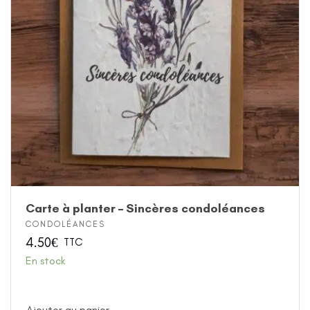
Carte à planter – Sincères condoléances
CONDOLÉANCES
4.50
€
TTC
En stock
Ajouter au panier