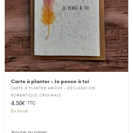
Carte à planter – Je pense à toi
CARTE À PLANTER AMOUR - DÉCLARATION
ROMANTIQUE ORIGINALE
4.50
€
TTC
En stock
Ajouter au panier