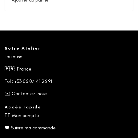
Notre Atelier
Toulouse
🇫🇷 France
Tél : +33 06 07 41 26 91
✉️
Contactez-nous
Accès rapide
🧙‍♂️
Mon compte
🚚
Suivre ma commande