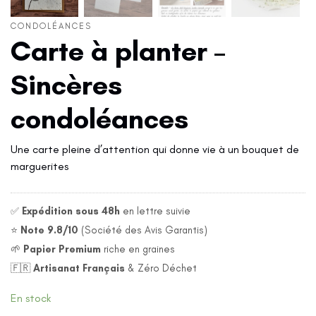
CONDOLÉANCES
Carte à planter –
Sincères
condoléances
Une carte pleine d’attention qui donne vie à un bouquet de
marguerites
✅
Expédition sous 48h
en lettre suivie
⭐
Note 9.8/10
(Société des Avis Garantis)
🌱
Papier Premium
riche en graines
🇫🇷
Artisanat Français
& Zéro Déchet
En stock