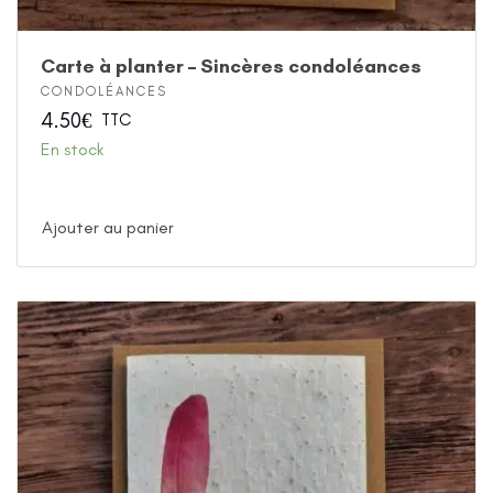
Carte à planter – Sincères condoléances
CONDOLÉANCES
4.50
€
TTC
En stock
Ajouter au panier