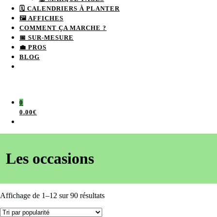
🗓 CALENDRIERS À PLANTER
🖼️ AFFICHES
COMMENT ÇA MARCHE ?
📅 SUR-MESURE
💼 PROS
BLOG
0
0.00€
Les occasions
Affichage de 1–12 sur 90 résultats