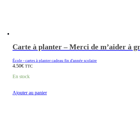
Carte à planter – Merci de m’aider à g
École - cartes à planter cadeau fin d'année scolaire
4.50
€
TTC
En stock
Ajouter au panier