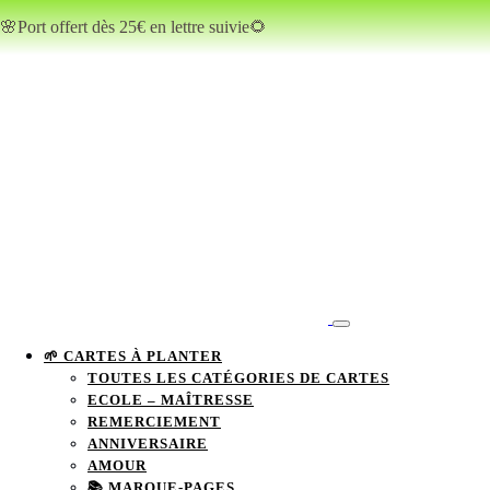
🌸Port offert dès 25€ en lettre suivie🌻
🌱 CARTES À PLANTER
TOUTES LES CATÉGORIES DE CARTES
ECOLE – MAÎTRESSE
REMERCIEMENT
ANNIVERSAIRE
AMOUR
📚 MARQUE-PAGES