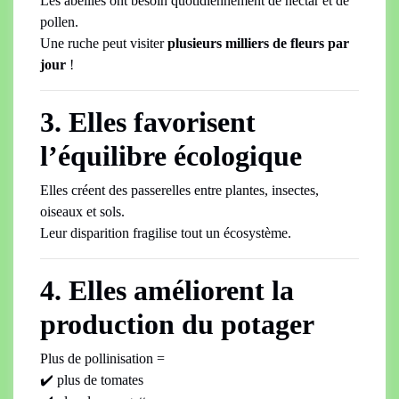
Les abeilles ont besoin quotidiennement de nectar et de
pollen.
Une ruche peut visiter
plusieurs milliers de fleurs par
jour
!
3. Elles favorisent
l’équilibre écologique
Elles créent des passerelles entre plantes, insectes,
oiseaux et sols.
Leur disparition fragilise tout un écosystème.
4. Elles améliorent la
production du potager
Plus de pollinisation =
✔️ plus de tomates