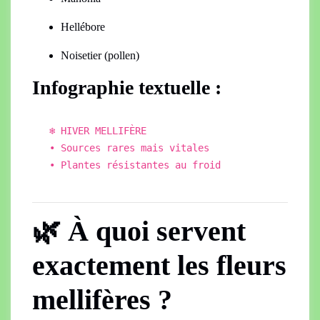
Hellébore
Noisetier (pollen)
Infographie textuelle :
❄️ HIVER MELLIFÈRE
• Sources rares mais vitales
• Plantes
r
ésistantes au froid
🌿 À quoi servent
exactement les fleurs
mellifères ?