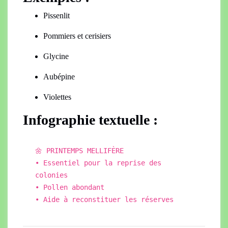
Pissenlit
Pommiers et cerisiers
Glycine
Aubépine
Violettes
Infographie textuelle :
🌼 PRINTEMPS MELLIFÈRE
• Essentiel pour la reprise des
colonies
• Pollen abondant
• Aide à reconstituer les
r
éserves