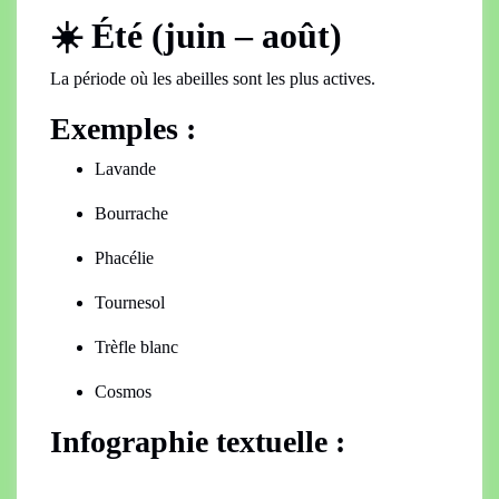
☀️ Été (juin – août)
La période où les abeilles sont les plus actives.
Exemples :
Lavande
Bourrache
Phacélie
Tournesol
Trèfle blanc
Cosmos
Infographie textuelle :