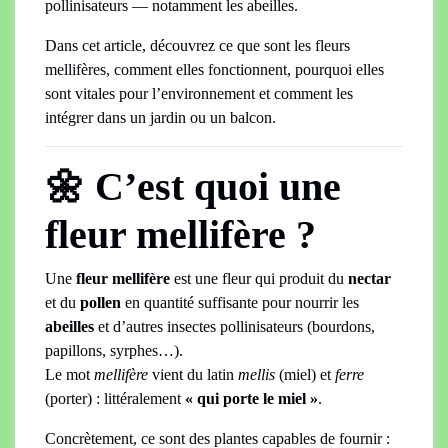
pollinisateurs — notamment les abeilles.
Dans cet article, découvrez ce que sont les fleurs
mellifères, comment elles fonctionnent, pourquoi elles
sont vitales pour l’environnement et comment les
intégrer dans un jardin ou un balcon.
🌼 C’est quoi une
fleur mellifère ?
Une
fleur mellifère
est une fleur qui produit du
nectar
et du
pollen
en quantité suffisante pour nourrir les
abeilles
et d’autres insectes pollinisateurs (bourdons,
papillons, syrphes…).
Le mot
mellifère
vient du latin
mellis
(miel) et
ferre
(porter) : littéralement
« qui porte le miel »
.
Concrètement, ce sont des plantes capables de fournir :