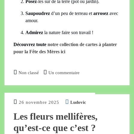
Posez
-les sur de la terre (pot ou jardin).
Saupoudrez
d’un peu de terreau et
arrosez
avec
amour.
Admirez
la nature faire son travail !
Découvrez toute
notre collection de cartes à planter
pour la Fête des Mères ici
Non classé
Un commentaire
26 novembre 2025
Ludovic
Les fleurs mellifères,
qu’est-ce que c’est ?