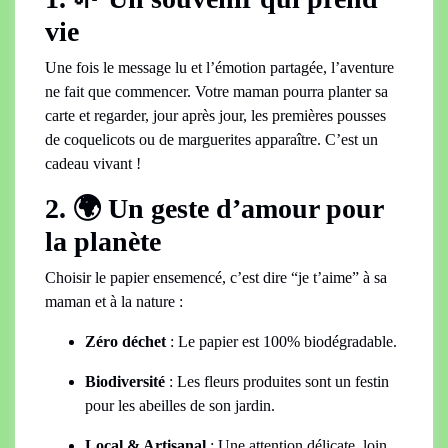
vie
Une fois le message lu et l’émotion partagée, l’aventure
ne fait que commencer. Votre maman pourra planter sa
carte et regarder, jour après jour, les premières pousses
de coquelicots ou de marguerites apparaître. C’est un
cadeau vivant !
2. 🌍 Un geste d’amour pour
la planète
Choisir le papier ensemencé, c’est dire “je t’aime” à sa
maman et à la nature :
Zéro déchet
: Le papier est 100% biodégradable.
Biodiversité
: Les fleurs produites sont un festin
pour les abeilles de son jardin.
Local & Artisanal
: Une attention délicate, loin