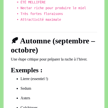
☀️ ÉTÉ MELLIFÈRE
• Nectar riche pour produire le miel
•
Tr
ès fortes floraisons
• Attractivité maximale
🍂 Automne (septembre –
octobre)
Une étape critique pour préparer la ruche à l’hiver.
Exemples :
Lierre (essentiel !)
Sedum
Asters
Colchiques