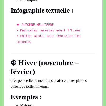
Infographie textuelle :
🍁 AUTOMNE MELLIFÈRE
• Dernières
r
éserves avant l’hiver
• Pollen tardif pour renforcer les
colonies
❄️ Hiver (novembre –
février)
Très peu de fleurs mellifères, mais certaines plantes
offrent du pollen hivernal.
Exemples :
Mahonia