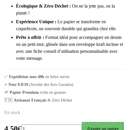
Écologique & Zéro Déchet :
On ne la jette pas, on la
plante !
Expérience Unique :
Le papier se transforme en
coquelicots, un souvenir durable qui grandira chez elle.
Prête à offrir :
Format idéal pour accompagner un dessin
ou un petit mot, glissée dans son enveloppe kraft incluse et
avec une fiche conseil d’utilisation personnalisable avec
votre message.
✅
Expédition sous 48h
en lettre suivie
⭐
Note 9.8/10
(Société des Avis Garantis)
🌱
Papier Premium
riche en graines
🇫🇷
Artisanat Français
& Zéro Déchet
En stock
4.50
€
Ajouter au panier