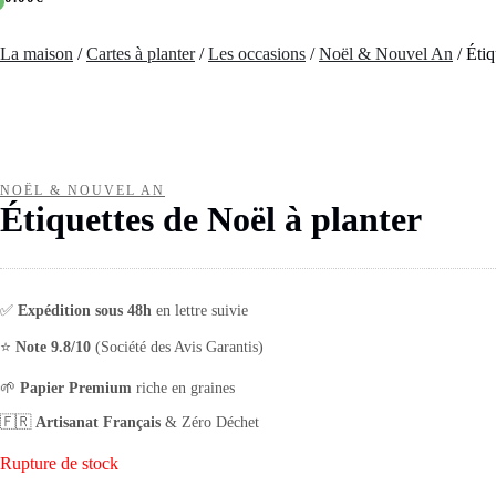
La maison
/
Cartes à planter
/
Les occasions
/
Noël & Nouvel An
/ Étiq
NOËL & NOUVEL AN
Étiquettes de Noël à planter
✅
Expédition sous 48h
en lettre suivie
⭐
Note 9.8/10
(Société des Avis Garantis)
🌱
Papier Premium
riche en graines
🇫🇷
Artisanat Français
& Zéro Déchet
Rupture de stock