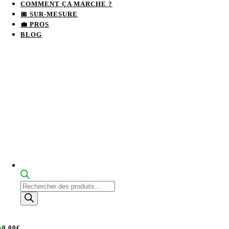
COMMENT ÇA MARCHE ?
📅 SUR-MESURE
💼 PROS
BLOG
Recherche
de
produits
0.00€