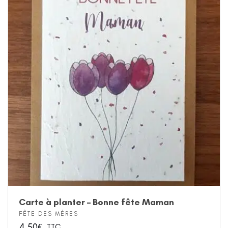
Carte à planter – Bonne fête Maman
FÊTE DES MÈRES
4.50
€
TTC