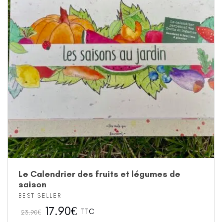
Le Calendrier des fruits et légumes de
saison
BEST SELLER
17.90
€
TTC
23.90
€