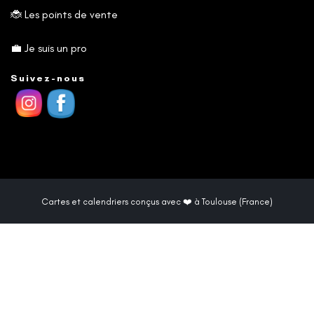
🐞
Les points de vente
💼
Je suis un pro
Suivez-nous
Cartes et calendriers conçus avec ❤️ à Toulouse (France)